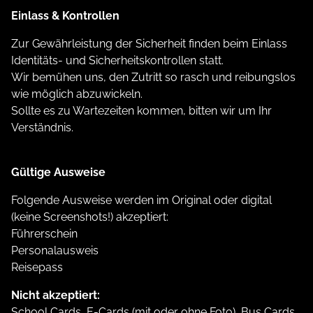
Einlass & Kontrollen
Zur Gewährleistung der Sicherheit finden beim Einlass
Identitäts- und Sicherheitskontrollen statt.
Wir bemühen uns, den Zutritt so rasch und reibungslos
wie möglich abzuwickeln.
Sollte es zu Wartezeiten kommen, bitten wir um Ihr
Verständnis.
Gültige Ausweise
Folgende Ausweise werden im Original oder digital
(keine Screenshots!) akzeptiert:
Führerschein
Personalausweis
Reisepass
Nicht akzeptiert:
School Cards, E-Cards (mit oder ohne Foto), Bus Cards,