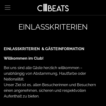
Hauptnavigation
Zum Inhalt
Zur Reser
Zur 
EINLASSKRITERIEN
EINLASSKRITERIEN & GÄSTEINFORMATION
Willkommen im Club!
Bei uns sind alle Gäste herzlich willkommen –
unabhängig von Abstammung, Hautfarbe oder
Nationalität.
Unser Ziel ist es, allen Besucherinnen und Besuchern
einen angenehmen, sicheren und respektvollen
Aufenthalt zu bieten.