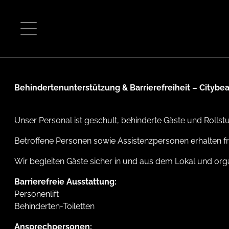
Hauptnavigation
Zum Inhalt
W
Behindertenunterstützung & Barrierefreiheit – Citybea
Unser Personal ist geschult, behinderte Gäste und Rollstu
Betroffene Personen sowie Assistenzpersonen erhalten frei
Wir begleiten Gäste sicher in und aus dem Lokal und orga
Barrierefreie Ausstattung:
Personenlift
Behinderten-Toiletten
Ansprechpersonen: