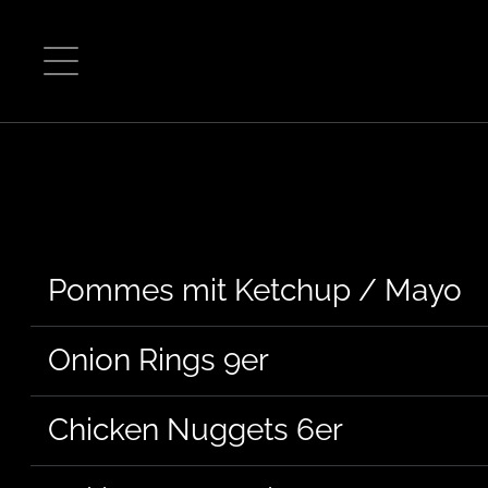
Hauptnavigation
Zum Inhalt
W
Pommes mit Ketchup / Mayo
Onion Rings 9er
Chicken Nuggets 6er