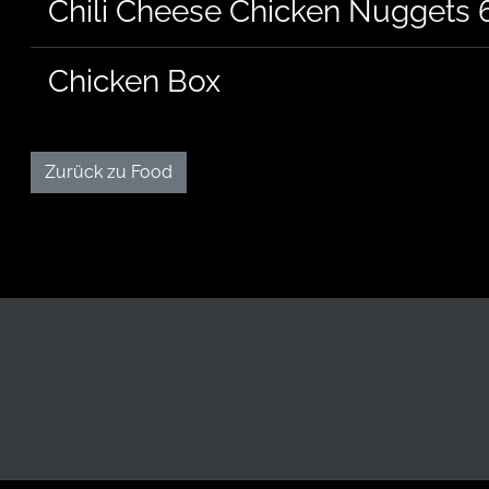
Chili Cheese Chicken Nuggets 
Chicken Box
Zurück zu Food