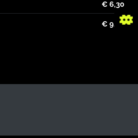
€ 6,30
€ 9,90