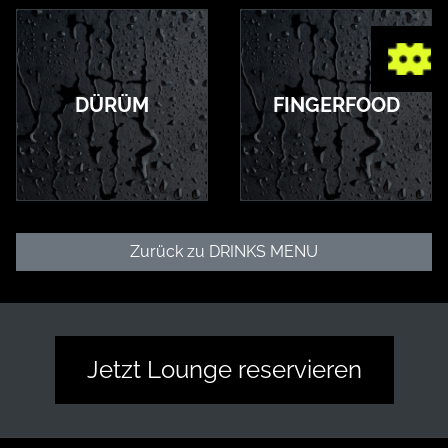
DÜRÜM
FINGERFOOD
Zurück zu DRINKS MENU
Jetzt Lounge reservieren