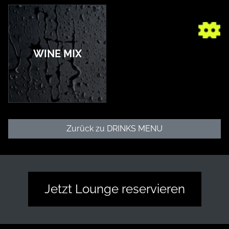
WINE MIX
Zurück zu DRINKS MENU
Jetzt Lounge reservieren