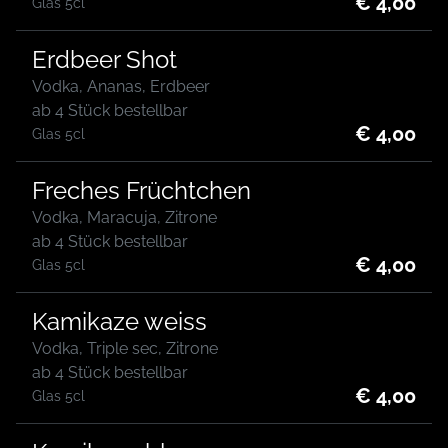
€ 4,00
Glas 5cl
Erdbeer Shot
Vodka, Ananas, Erdbeer
ab 4 Stück bestellbar
€ 4,00
Glas 5cl
Freches Früchtchen
Vodka, Maracuja, Zitrone
ab 4 Stück bestellbar
€ 4,00
Glas 5cl
Kamikaze weiss
Vodka, Triple sec, Zitrone
ab 4 Stück bestellbar
€ 4,00
Glas 5cl